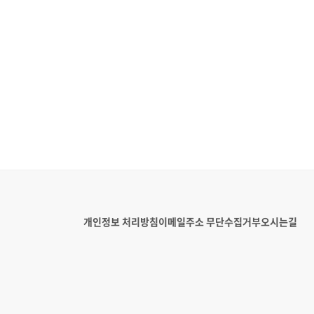
개인정보 처리방침
이메일주소 무단수집거부
오시는길