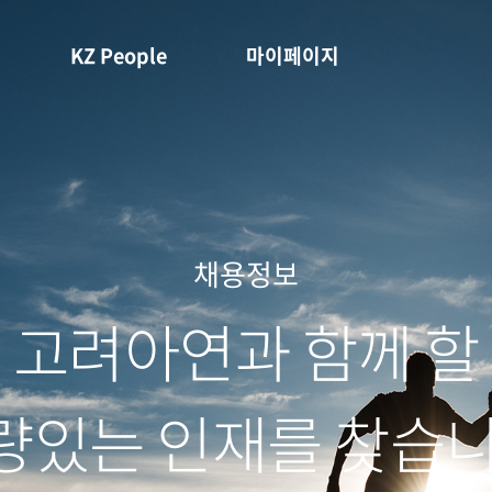
KZ People
마이페이지
채용정보
고려아연과 함께 할
량있는 인재를 찾습니