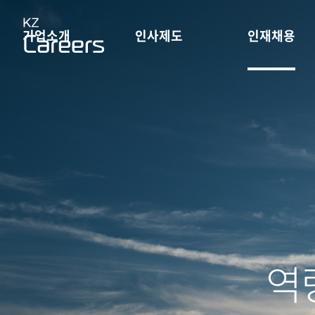
기업소개
인사제도
인재채용
역