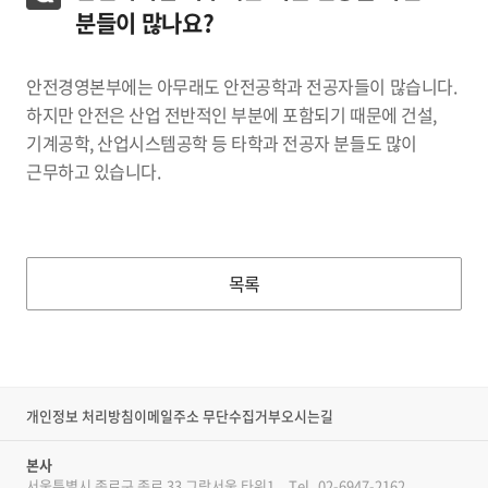
분들이 많나요?
안전경영본부에는 아무래도 안전공학과 전공자들이 많습니다.
하지만 안전은 산업 전반적인 부분에 포함되기 때문에 건설,
기계공학, 산업시스템공학 등 타학과 전공자 분들도 많이
근무하고 있습니다.
목록
개인정보 처리방침
이메일주소 무단수집거부
오시는길
본사
서울특별시 종로구 종로 33 그랑서울 타워1
Tel
02-6947-2162