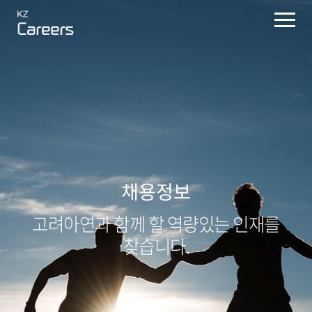
채용정보
고려아연과 함께 할
역량있는 인재를
찾습니다.