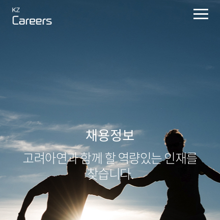
채용정보
고려아연과 함께 할
역량있는 인재를
찾습니다.