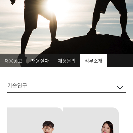
채용공고
채용절차
채용문의
직무소개
기술연구